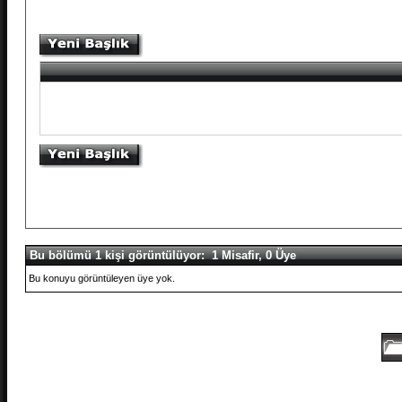
Bu bölümü 1 kişi görüntülüyor: 1 Misafir, 0 Üye
Bu konuyu görüntüleyen üye yok.