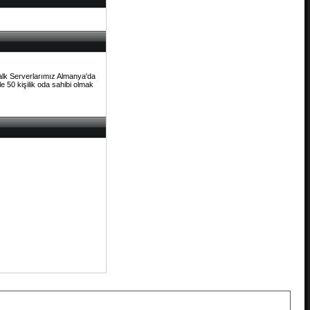
Talk Serverlarımız Almanya'da
e 50 kişilik oda sahibi olmak