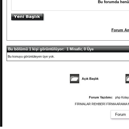
Bu forumda henüz
Forum An
Bu bölümü 1 kişi görüntülüyor: 1 Misafir, 0 Üye
Bu konuyu görüntüleyen üye yok.
Açık Başlık
Forum Yazılımı:
php Kola
FİRMALAR REHBERİ FİRMA ARAMA firmal
Forum