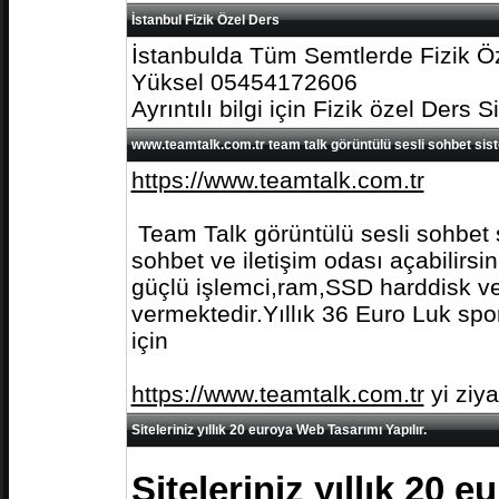
İstanbul Fizik Özel Ders
İstanbulda Tüm Semtlerde Fizik Öz
Yüksel 05454172606
Ayrıntılı bilgi için Fizik özel Ders S
www.teamtalk.com.tr team talk görüntülü sesli sohbet sis
https://www.teamtalk.com.tr
Team Talk görüntülü sesli sohbet s
sohbet ve iletişim odası açabilirs
güçlü işlemci,ram,SSD harddisk ve 
vermektedir.Yıllık 36 Euro Luk spo
için
https://www.teamtalk.com.tr
yi ziy
Siteleriniz yıllık 20 euroya Web Tasarımı Yapılır.
Siteleriniz yıllık 20 