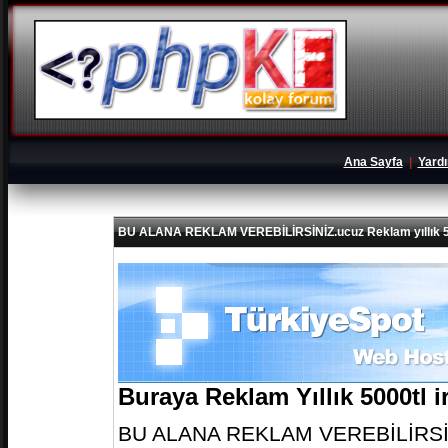
Ana Sayfa
|
Yard
BU ALANA REKLAM VEREBİLİRSİNİZ.ucuz Reklam yıllık 5
Buraya Reklam Yıllık 5000tl 
BU ALANA REKLAM VEREBİLİRSİNİZ