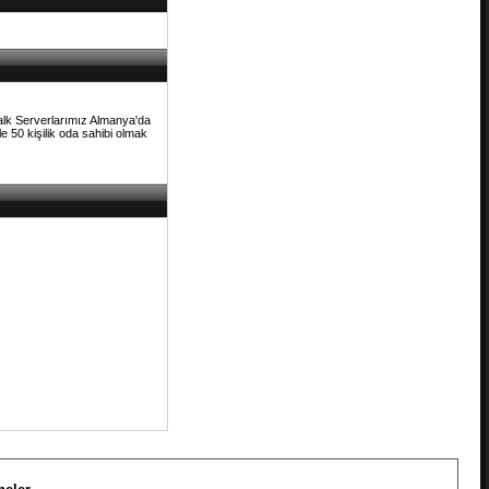
Talk Serverlarımız Almanya'da
e 50 kişilik oda sahibi olmak