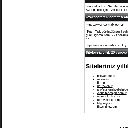
İstanbulda Tüm Semtlerde Fizi
Ayrıntılı bilgi için Fizik özel De
www.teamtalk.com.tr team 
https://www.teamtalk.com.tr
Team Talk görüntülü sesli sohb
güçlü işlemci,ram,SSD harddisk 
için
https://www.teamtalk.com.tr
yi
Siteleriniz yıllık 20 euroya
Siteleriniz yıl
proweb.net.tr
akkum.tr
firm.tr
ucuzweb.tr
professionalwebsitede
websitedesign.com.tr
istanbulfizik.com.tr
turkiyelinux.com
bilgisayar.in
fitpainting.com