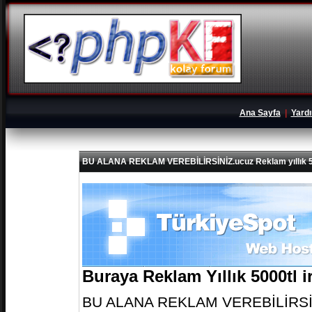
Ana Sayfa
|
Yard
BU ALANA REKLAM VEREBİLİRSİNİZ.ucuz Reklam yıllık 5
Buraya Reklam Yıllık 5000tl 
BU ALANA REKLAM VEREBİLİRSİNİZ