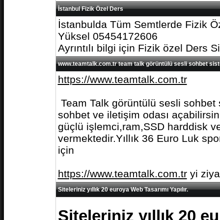
İstanbul Fizik Özel Ders
İstanbulda Tüm Semtlerde Fizik Öz
Yüksel 05454172606
Ayrıntılı bilgi için Fizik özel Ders S
www.teamtalk.com.tr team talk görüntülü sesli sohbet sis
https://www.teamtalk.com.tr
Team Talk görüntülü sesli sohbet s
sohbet ve iletişim odası açabilirs
güçlü işlemci,ram,SSD harddisk ve 
vermektedir.Yıllık 36 Euro Luk spo
için
https://www.teamtalk.com.tr
yi ziy
Siteleriniz yıllık 20 euroya Web Tasarımı Yapılır.
Siteleriniz yıllık 20 