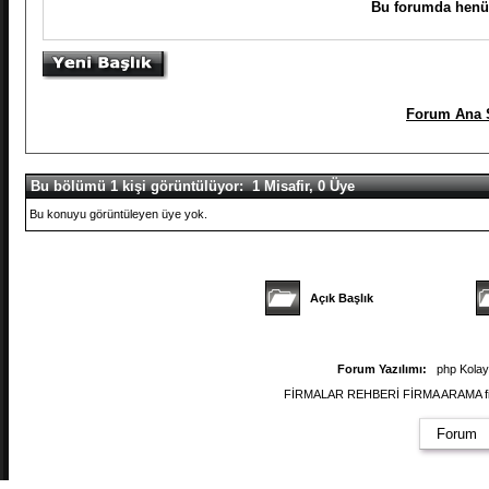
Bu forumda henüz
Forum Ana 
Bu bölümü 1 kişi görüntülüyor: 1 Misafir, 0 Üye
Bu konuyu görüntüleyen üye yok.
Açık Başlık
Forum Yazılımı:
php Kola
FİRMALAR REHBERİ FİRMA ARAMA firmal
Forum