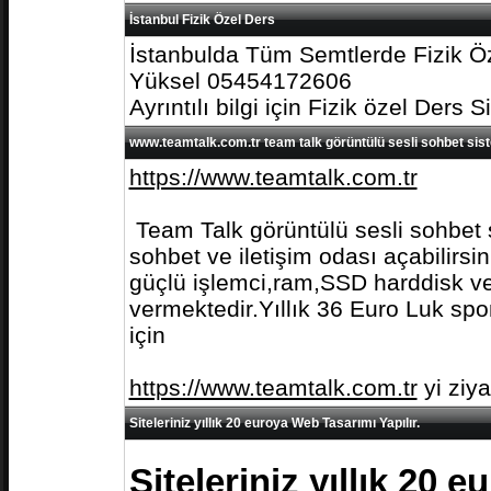
İstanbul Fizik Özel Ders
İstanbulda Tüm Semtlerde Fizik Öz
Yüksel 05454172606
Ayrıntılı bilgi için Fizik özel Ders S
www.teamtalk.com.tr team talk görüntülü sesli sohbet sis
https://www.teamtalk.com.tr
Team Talk görüntülü sesli sohbet s
sohbet ve iletişim odası açabilirs
güçlü işlemci,ram,SSD harddisk ve 
vermektedir.Yıllık 36 Euro Luk spo
için
https://www.teamtalk.com.tr
yi ziy
Siteleriniz yıllık 20 euroya Web Tasarımı Yapılır.
Siteleriniz yıllık 20 