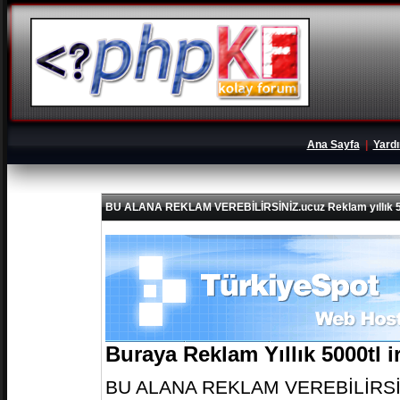
Ana Sayfa
|
Yard
BU ALANA REKLAM VEREBİLİRSİNİZ.ucuz Reklam yıllık 5
Buraya Reklam Yıllık 5000tl 
BU ALANA REKLAM VEREBİLİRSİNİZ