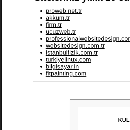
proweb.net.tr
akkum.tr
firm.tr
ucuzweb.tr
professionalwebsitedesign.com
websitedesign.com.tr
istanbulfizik.com.tr
turkiyelinux.com
bilgisayar.in
fitpainting.com
KUL