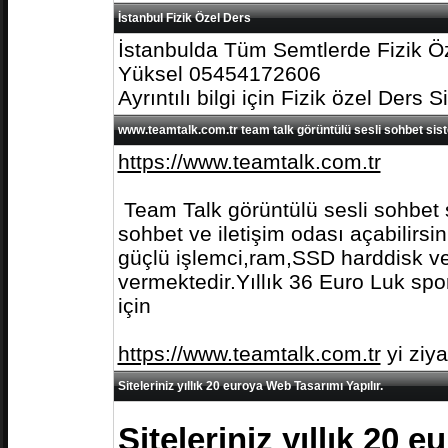
İstanbul Fizik Özel Ders
İstanbulda Tüm Semtlerde Fizik Öz
Yüksel 05454172606
Ayrıntılı bilgi için Fizik özel Ders S
www.teamtalk.com.tr team talk görüntülü sesli sohbet sis
https://www.teamtalk.com.tr
Team Talk görüntülü sesli sohbet s
sohbet ve iletişim odası açabilirs
güçlü işlemci,ram,SSD harddisk ve 
vermektedir.Yıllık 36 Euro Luk spo
için
https://www.teamtalk.com.tr
yi ziy
Siteleriniz yıllık 20 euroya Web Tasarımı Yapılır.
Siteleriniz yıllık 20 