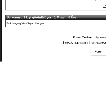
Fo
Bu konuyu 1 kişi görüntülüyor: 1 Misafir, 0 Üye
Bu konuyu görüntüleyen üye yok.
Forum Yazılımı:
php Kola
FİRMALAR REHBERİ FİRMA ARAMA firmal
Forum