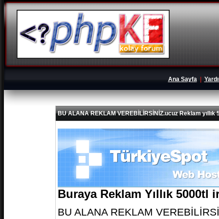
Ana Sayfa
|
Yard
BU ALANA REKLAM VEREBİLİRSİNİZ.ucuz Reklam yıllık 5
Buraya Reklam Yıllık 5000tl 
BU ALANA REKLAM VEREBİLİRSİNİZ