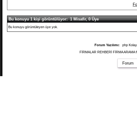
Fo
Bu konuyu 1 kişi görüntülüyor: 1 Misafir, 0 Üye
Bu konuyu görüntüleyen üye yok.
Forum Yazılımı:
php Kola
FİRMALAR REHBERİ FİRMA ARAMA firmal
Forum