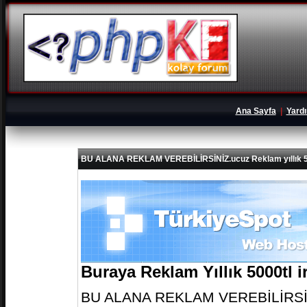
Ana Sayfa
|
Yard
BU ALANA REKLAM VEREBİLİRSİNİZ.ucuz Reklam yıllık 5
Buraya Reklam Yıllık 5000tl 
BU ALANA REKLAM VEREBİLİRSİNİZ