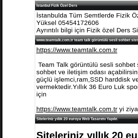
İstanbul Fizik Özel Ders
İstanbulda Tüm Semtlerde Fizik Öz
Yüksel 05454172606
Ayrıntılı bilgi için Fizik özel Ders S
www.teamtalk.com.tr team talk görüntülü sesli sohbet sis
https://www.teamtalk.com.tr
Team Talk görüntülü sesli sohbet s
sohbet ve iletişim odası açabilirs
güçlü işlemci,ram,SSD harddisk ve 
vermektedir.Yıllık 36 Euro Luk spo
için
https://www.teamtalk.com.tr
yi ziy
Siteleriniz yıllık 20 euroya Web Tasarımı Yapılır.
Siteleriniz yıllık 20 