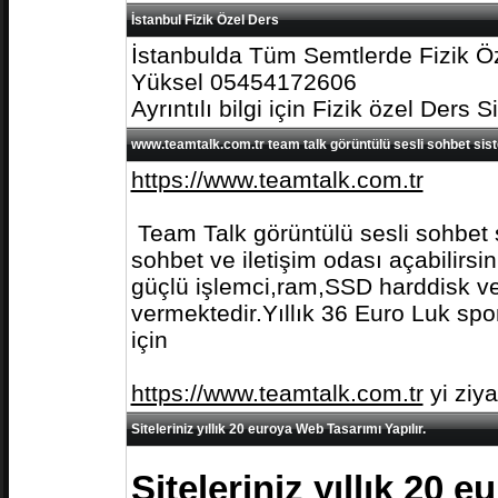
İstanbul Fizik Özel Ders
İstanbulda Tüm Semtlerde Fizik Öz
Yüksel 05454172606
Ayrıntılı bilgi için Fizik özel Ders S
www.teamtalk.com.tr team talk görüntülü sesli sohbet sis
https://www.teamtalk.com.tr
Team Talk görüntülü sesli sohbet s
sohbet ve iletişim odası açabilirs
güçlü işlemci,ram,SSD harddisk ve 
vermektedir.Yıllık 36 Euro Luk spo
için
https://www.teamtalk.com.tr
yi ziy
Siteleriniz yıllık 20 euroya Web Tasarımı Yapılır.
Siteleriniz yıllık 20 