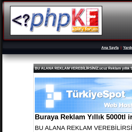
Ana Sayfa
|
Yard
BU ALANA REKLAM VEREBİLİRSİNİZ.ucuz Reklam yıllık 5
Buraya Reklam Yıllık 5000tl 
BU ALANA REKLAM VEREBİLİRSİNİZ