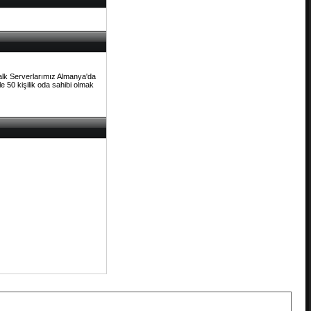
Talk Serverlarımız Almanya'da
e 50 kişilik oda sahibi olmak