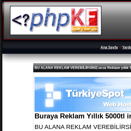
Ana Sayfa
|
Yard
BU ALANA REKLAM VEREBİLİRSİNİZ.ucuz Reklam yıllık 5
Buraya Reklam Yıllık 5000tl 
BU ALANA REKLAM VEREBİLİRSİNİZ