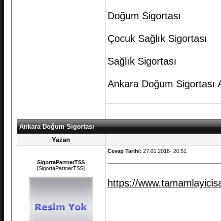
Doğum Sigortası
Çocuk Sağlık Sigortası
Sağlık Sigortası
Ankara Doğum Sigortası A
Ankara Doğum Sigortası
Yazan
Cevap Tarihi:
27.01.2018- 20:51
SigortaPartnerTSS
[SigortaPartnerTSS]
https://www.tamamlayicisa