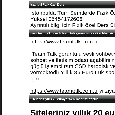
İstanbul Fizik Özel Ders
İstanbulda Tüm Semtlerde Fizik Öz
Yüksel 05454172606
Ayrıntılı bilgi için Fizik özel Ders S
www.teamtalk.com.tr team talk görüntülü sesli sohbet sis
https://www.teamtalk.com.tr
Team Talk görüntülü sesli sohbet s
sohbet ve iletişim odası açabilirs
güçlü işlemci,ram,SSD harddisk ve 
vermektedir.Yıllık 36 Euro Luk spo
için
https://www.teamtalk.com.tr
yi ziy
Siteleriniz yıllık 20 euroya Web Tasarımı Yapılır.
Siteleriniz yıllık 20 