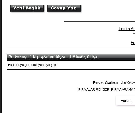
Forum An
»
Fo
Bu konuyu 1 kişi görüntülüyor: 1 Misafir, 0 Üye
Bu konuyu görüntüleyen üye yok.
Forum Yazılımı:
php Kola
FİRMALAR REHBERİ FİRMA ARAMA firmal
Forum