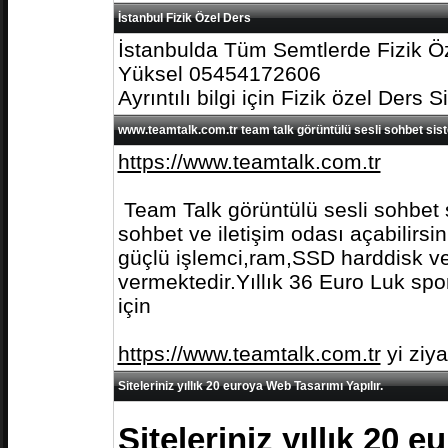
İstanbul Fizik Özel Ders
İstanbulda Tüm Semtlerde Fizik Öz
Yüksel 05454172606
Ayrıntılı bilgi için Fizik özel Ders S
www.teamtalk.com.tr team talk görüntülü sesli sohbet sis
https://www.teamtalk.com.tr
Team Talk görüntülü sesli sohbet s
sohbet ve iletişim odası açabilirs
güçlü işlemci,ram,SSD harddisk ve 
vermektedir.Yıllık 36 Euro Luk spo
için
https://www.teamtalk.com.tr
yi ziy
Siteleriniz yıllık 20 euroya Web Tasarımı Yapılır.
Siteleriniz yıllık 20 