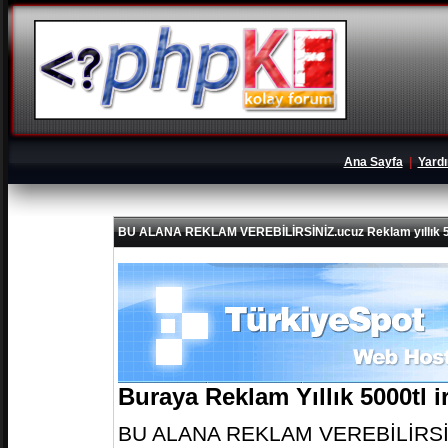
Ana Sayfa
|
Yard
BU ALANA REKLAM VEREBİLİRSİNİZ.ucuz Reklam yıllık 5
Buraya Reklam Yıllık 5000tl 
BU ALANA REKLAM VEREBİLİRSİNİZ