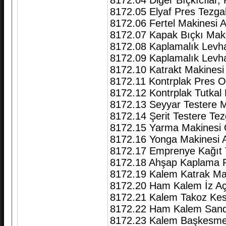
8172.04 Diğer Bıçkıcılar, K
8172.05 Elyaf Pres Tezgah
8172.06 Fertel Makinesi A
8172.07 Kapak Bıçkı Mak
8172.08 Kaplamalık Levh
8172.09 Kaplamalık Levha 
8172.10 Katrakt Makinesi
8172.11 Kontrplak Pres 
8172.12 Kontrplak Tutkal
8172.13 Seyyar Testere M
8172.14 Şerit Testere Tez
8172.15 Yarma Makinesi 
8172.16 Yonga Makinesi Ay
8172.17 Emprenye Kağıt 
8172.18 Ahşap Kaplama 
8172.19 Kalem Katrak Ma
8172.20 Ham Kalem İz A
8172.21 Kalem Takoz Kesi
8172.22 Ham Kalem Sandv
8172.23 Kalem Başkesme