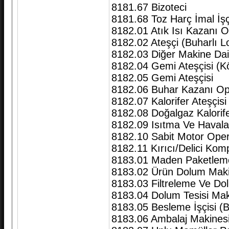
8181.67 Bizoteci
8181.68 Toz Harç İmal İşç
8182.01 Atık Isı Kazanı 
8182.02 Ateşçi (Buharlı L
8182.03 Diğer Makine Dair
8182.04 Gemi Ateşçisi (K
8182.05 Gemi Ateşçisi
8182.06 Buhar Kazanı Ope
8182.07 Kalorifer Ateşçisi 
8182.08 Doğalgaz Kalorife
8182.09 Isıtma Ve Haval
8182.10 Sabit Motor Oper
8182.11 Kırıcı/Delici Ko
8183.01 Maden Paketleme İ
8183.02 Ürün Dolum Maki
8183.03 Filtreleme Ve Do
8183.04 Dolum Tesisi Mak
8183.05 Besleme İşçisi (B
8183.06 Ambalaj Makinesi