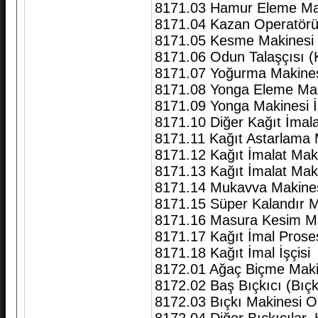
8171.03 Hamur Eleme Maki
8171.04 Kazan Operatörü
8171.05 Kesme Makinesi İ
8171.06 Odun Talaşçısı (
8171.07 Yoğurma Makines
8171.08 Yonga Eleme Maki
8171.09 Yonga Makinesi İ
8171.10 Diğer Kağıt İmalat
8171.11 Kağıt Astarlama 
8171.12 Kağıt İmalat Mak
8171.13 Kağıt İmalat Mak
8171.14 Mukavva Makines
8171.15 Süper Kalandır M
8171.16 Masura Kesim Ma
8171.17 Kağıt İmal Pros
8171.18 Kağıt İmal İşçisi
8172.01 Ağaç Biçme Makin
8172.02 Baş Bıçkıcı (Bıçk
8172.03 Bıçkı Makinesi Op