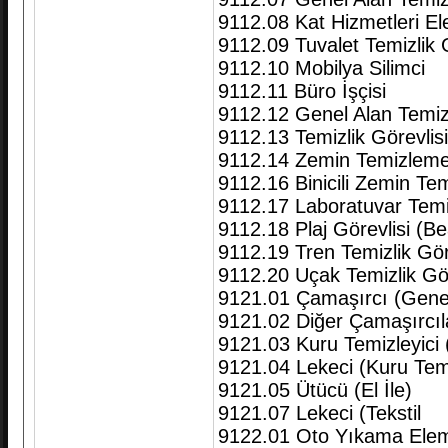
9112.08 Kat Hizmetleri El
9112.09 Tuvalet Temizlik G
9112.10 Mobilya Silimci
9112.11 Büro İşçisi
9112.12 Genel Alan Temiz
9112.13 Temizlik Görevlis
9112.14 Zemin Temizleme M
9112.16 Binicili Zemin T
9112.17 Laboratuvar Temizl
9112.18 Plaj Görevlisi (B
9112.19 Tren Temizlik Gör
9112.20 Uçak Temizlik Gör
9121.01 Çamaşırcı (Gene
9121.02 Diğer Çamaşırcıla
9121.03 Kuru Temizleyici (
9121.04 Lekeci (Kuru Te
9121.05 Ütücü (El İle)
9121.07 Lekeci (Tekstil
9122.01 Oto Yıkama Elem