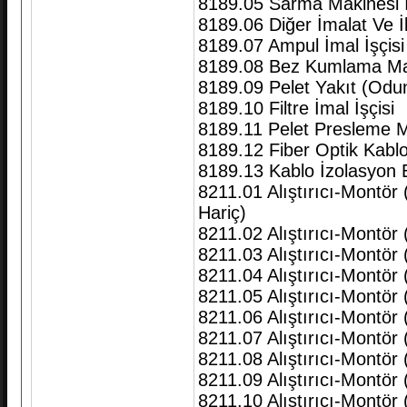
8189.05 Sarma Makinesi İş
8189.06 Diğer İmalat Ve İlg
8189.07 Ampul İmal İşçisi
8189.08 Bez Kumlama Makin
8189.09 Pelet Yakıt (Odun 
8189.10 Filtre İmal İşçisi
8189.11 Pelet Presleme 
8189.12 Fiber Optik Kabl
8189.13 Kablo İzolasyon 
8211.01 Alıştırıcı-Montör 
Hariç)
8211.02 Alıştırıcı-Montör
8211.03 Alıştırıcı-Montör
8211.04 Alıştırıcı-Montör
8211.05 Alıştırıcı-Montör 
8211.06 Alıştırıcı-Montör 
8211.07 Alıştırıcı-Montör 
8211.08 Alıştırıcı-Montör
8211.09 Alıştırıcı-Montör (
8211.10 Alıştırıcı-Montör 