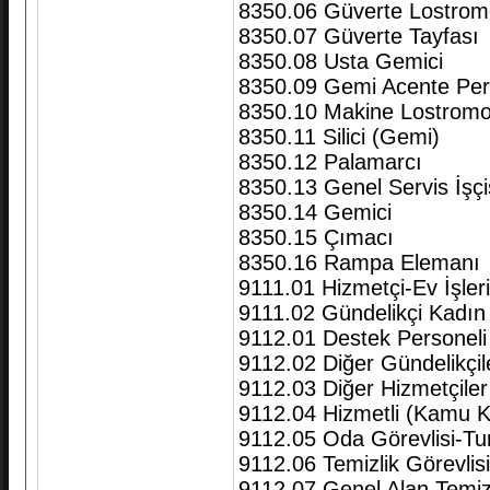
8350.06 Güverte Lostro
8350.07 Güverte Tayfası
8350.08 Usta Gemici
8350.09 Gemi Acente Per
8350.10 Makine Lostrom
8350.11 Silici (Gemi)
8350.12 Palamarcı
8350.13 Genel Servis İşçi
8350.14 Gemici
8350.15 Çımacı
8350.16 Rampa Elemanı
9111.01 Hizmetçi-Ev İşleri
9111.02 Gündelikçi Kadın
9112.01 Destek Personeli
9112.02 Diğer Gündelikçiler,
9112.03 Diğer Hizmetçiler V
9112.04 Hizmetli (Kamu Ku
9112.05 Oda Görevlisi-Tu
9112.06 Temizlik Görevlisi
9112.07 Genel Alan Temiz