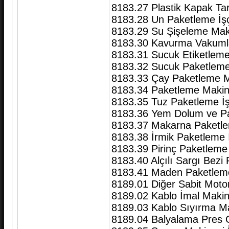
8183.27 Plastik Kapak Ta
8183.28 Un Paketleme İşç
8183.29 Su Şişeleme Mak
8183.30 Kavurma Vakuml
8183.31 Sucuk Etiketleme 
8183.32 Sucuk Paketleme
8183.33 Çay Paketleme M
8183.34 Paketleme Makine
8183.35 Tuz Paketleme İş
8183.36 Yem Dolum ve Pa
8183.37 Makarna Paketlem
8183.38 İrmik Paketleme İ
8183.39 Pirinç Paketleme 
8183.40 Alçılı Sargı Bez
8183.41 Maden Paketleme 
8189.01 Diğer Sabit Motorl
8189.02 Kablo İmal Makin
8189.03 Kablo Sıyırma M
8189.04 Balyalama Pres 