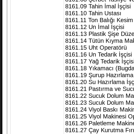
8161.09 Tahin İmal İşçisi
8161.10 Tahin Ustası
8161.11 Ton Balığı Kesim
8161.12 Un İmal İşçisi
8161.13 Plastik Şişe Düze
8161.14 Tütün Kıyma Mak
8161.15 Uht Operatörü
8161.16 Un Tedarik İşçisi 
8161.17 Yağ Tedarik İşçisi
8161.18 Yıkamacı (Bugda
8161.19 Şurup Hazırlama İ
8161.20 Su Hazırlama İşç
8161.21 Pastırma ve Suc
8161.22 Sucuk Dolum Mak
8161.23 Sucuk Dolum Mak
8161.24 Viyol Baskı Makine
8161.25 Viyol Makinesi O
8161.26 Paletleme Makine
8161.27 Çay Kurutma Fırın