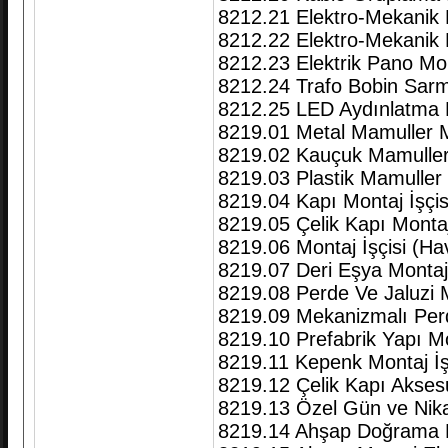
8212.21 Elektro-Mekanik 
8212.22 Elektro-Mekanik 
8212.23 Elektrik Pano Mo
8212.24 Trafo Bobin Sarma
8212.25 LED Aydınlatma E
8219.01 Metal Mamuller Mo
8219.02 Kauçuk Mamuller 
8219.03 Plastik Mamuller 
8219.04 Kapı Montaj İşçis
8219.05 Çelik Kapı Montaj
8219.06 Montaj İşçisi (Ha
8219.07 Deri Eşya Montaj
8219.08 Perde Ve Jaluzi 
8219.09 Mekanizmalı Perde
8219.10 Prefabrik Yapı Mo
8219.11 Kepenk Montaj İş
8219.12 Çelik Kapı Aksesu
8219.13 Özel Gün ve Nikah
8219.14 Ahşap Doğrama 