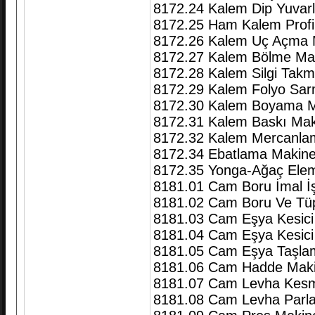
8172.24 Kalem Dip Yuvar
8172.25 Ham Kalem Profi
8172.26 Kalem Uç Açma 
8172.27 Kalem Bölme Mak
8172.28 Kalem Silgi Takm
8172.29 Kalem Folyo Sar
8172.30 Kalem Boyama M
8172.31 Kalem Baskı Mak
8172.32 Kalem Mercanla
8172.34 Ebatlama Makine
8172.35 Yonga-Ağaç Eleme
8181.01 Cam Boru İmal İş
8181.02 Cam Boru Ve Tüp 
8181.03 Cam Eşya Kesici 
8181.04 Cam Eşya Kesici
8181.05 Cam Eşya Taşla
8181.06 Cam Hadde Maki
8181.07 Cam Levha Kesm
8181.08 Cam Levha Parlat