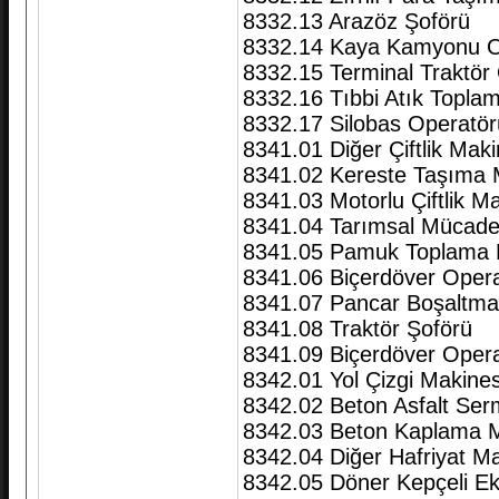
8332.13 Arazöz Şoförü
8332.14 Kaya Kamyonu O
8332.15 Terminal Traktör
8332.16 Tıbbi Atık Topl
8332.17 Silobas Operatör
8341.01 Diğer Çiftlik Maki
8341.02 Kereste Taşıma 
8341.03 Motorlu Çiftlik M
8341.04 Tarımsal Mücadel
8341.05 Pamuk Toplama 
8341.06 Biçerdöver Opera
8341.07 Pancar Boşaltma
8341.08 Traktör Şoförü
8341.09 Biçerdöver Oper
8342.01 Yol Çizgi Makine
8342.02 Beton Asfalt Serm
8342.03 Beton Kaplama M
8342.04 Diğer Hafriyat Mak
8342.05 Döner Kepçeli E