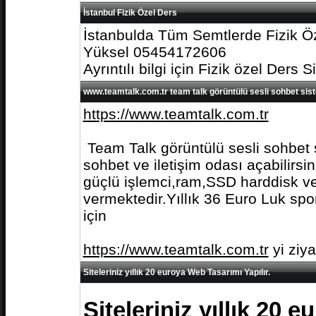
İstanbul Fizik Özel Ders
İstanbulda Tüm Semtlerde Fizik Öz
Yüksel 05454172606
Ayrıntılı bilgi için Fizik özel Ders S
www.teamtalk.com.tr team talk görüntülü sesli sohbet sis
https://www.teamtalk.com.tr
Team Talk görüntülü sesli sohbet s
sohbet ve iletişim odası açabilirs
güçlü işlemci,ram,SSD harddisk ve 
vermektedir.Yıllık 36 Euro Luk spo
için
https://www.teamtalk.com.tr
yi ziy
Siteleriniz yıllık 20 euroya Web Tasarımı Yapılır.
Siteleriniz yıllık 20 