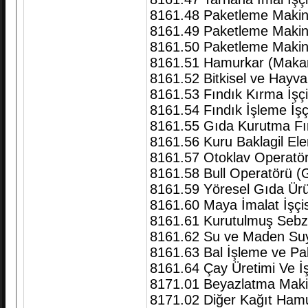
8161.48 Paketleme Makin
8161.49 Paketleme Makine
8161.50 Paketleme Makin
8161.51 Hamurkar (Maka
8161.52 Bitkisel ve Hayv
8161.53 Fındık Kırma İşçi
8161.54 Fındık İşleme İşç
8161.55 Gıda Kurutma Fı
8161.56 Kuru Baklagil El
8161.57 Otoklav Operatör
8161.58 Bull Operatörü (
8161.59 Yöresel Gıda Ürü
8161.60 Maya İmalat İşçis
8161.61 Kurutulmuş Seb
8161.62 Su ve Maden Su
8161.63 Bal İşleme ve Pak
8161.64 Çay Üretimi Ve İ
8171.01 Beyazlatma Maki
8171.02 Diğer Kağıt Hamur