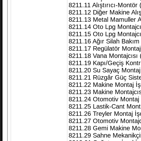
8211.11 Alıştırıcı-Montör 
8211.12 Diğer Makine Alışt
8211.13 Metal Mamuller Al
8211.14 Oto Lpg Montajcı
8211.15 Oto Lpg Montajcıs
8211.16 Ağır Silah Bakım
8211.17 Regülatör Montajc
8211.18 Vana Montajcısı 
8211.19 Kapı/Geçiş Kontro
8211.20 Su Sayaç Montaj 
8211.21 Rüzgâr Güç Sist
8211.22 Makine Montaj İşç
8211.23 Makine Montajcıs
8211.24 Otomotiv Montaj İ
8211.25 Lastik-Cant Monta
8211.26 Treyler Montaj İşç
8211.27 Otomotiv Montajc
8211.28 Gemi Makine Mon
8211.29 Sahne Mekanikçi