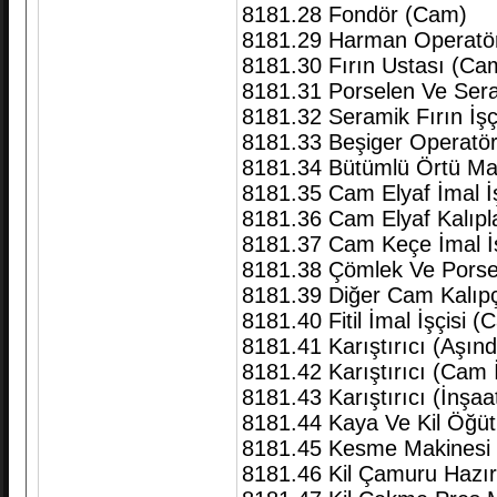
8181.28 Fondör (Cam)
8181.29 Harman Operatö
8181.30 Fırın Ustası (Ca
8181.31 Porselen Ve Seram
8181.32 Seramik Fırın İşç
8181.33 Beşiger Operatör
8181.34 Bütümlü Örtü Ma
8181.35 Cam Elyaf İmal İş
8181.36 Cam Elyaf Kalıpl
8181.37 Cam Keçe İmal İş
8181.38 Çömlek Ve Porsele
8181.39 Diğer Cam Kalıpçıla
8181.40 Fitil İmal İşçisi (
8181.41 Karıştırıcı (Aşınd
8181.42 Karıştırıcı (Cam 
8181.43 Karıştırıcı (İnşaa
8181.44 Kaya Ve Kil Öğüt
8181.45 Kesme Makinesi İ
8181.46 Kil Çamuru Hazırl