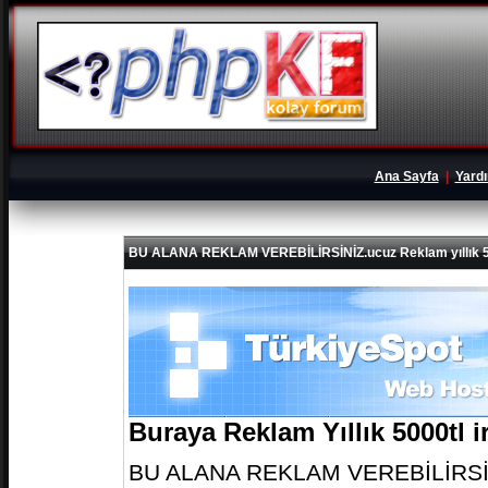
Ana Sayfa
|
Yard
BU ALANA REKLAM VEREBİLİRSİNİZ.ucuz Reklam yıllık 5
Buraya Reklam Yıllık 5000tl 
BU ALANA REKLAM VEREBİLİRSİNİZ