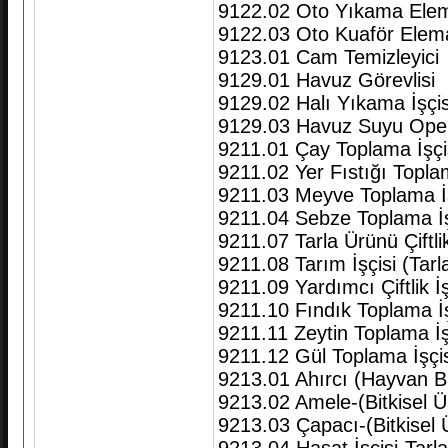
9122.02 Oto Yıkama Ele
9122.03 Oto Kuaför Elem
9123.01 Cam Temizleyici
9129.01 Havuz Görevlisi
9129.02 Halı Yıkama İşçis
9129.03 Havuz Suyu Ope
9211.01 Çay Toplama İşçi
9211.02 Yer Fıstığı Toplam
9211.03 Meyve Toplama İş
9211.04 Sebze Toplama İş
9211.07 Tarla Ürünü Çiftlik
9211.08 Tarım İşçisi (Tarl
9211.09 Yardımcı Çiftlik İ
9211.10 Fındık Toplama İş
9211.11 Zeytin Toplama İş
9211.12 Gül Toplama İşçis
9213.01 Ahırcı (Hayvan B
9213.02 Amele-(Bitkisel Ür
9213.03 Çapacı-(Bitkisel Ü