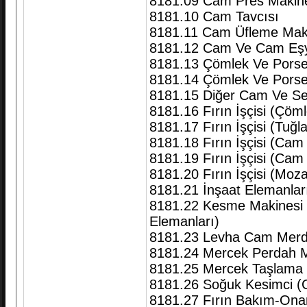
8181.09 Cam Pres Makine
8181.10 Cam Tavcısı
8181.11 Cam Üfleme Maki
8181.12 Cam Ve Cam Eşy
8181.13 Çömlek Ve Porsel
8181.14 Çömlek Ve Porsel
8181.15 Diğer Cam Ve Sera
8181.16 Fırın İşçisi (Çöm
8181.17 Fırın İşçisi (Tuğl
8181.18 Fırın İşçisi (Cam 
8181.19 Fırın İşçisi (Cam
8181.20 Fırın İşçisi (Moza
8181.21 İnşaat Elemanları
8181.22 Kesme Makinesi O
Elemanları)
8181.23 Levha Cam Merda
8181.24 Mercek Perdah M
8181.25 Mercek Taşlama 
8181.26 Soğuk Kesimci 
8181.27 Fırın Bakım-Onar