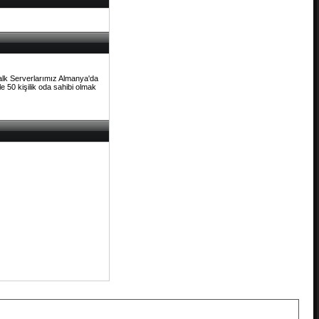
Talk Serverlarımız Almanya'da
e 50 kişilik oda sahibi olmak