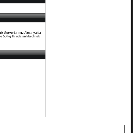
Talk Serverlarımız Almanya'da
e 50 kişilik oda sahibi olmak