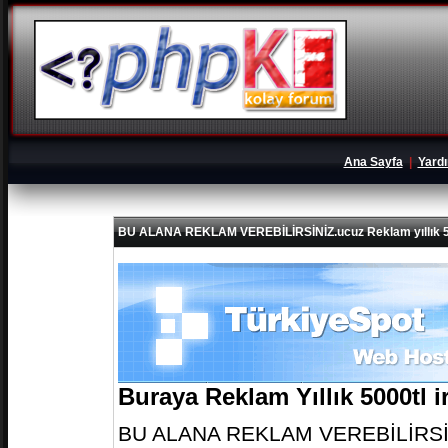
Ana Sayfa
|
Yard
BU ALANA REKLAM VEREBİLİRSİNİZ.ucuz Reklam yıllık 5
Buraya Reklam Yıllık 5000tl 
BU ALANA REKLAM VEREBİLİRSİNİZ