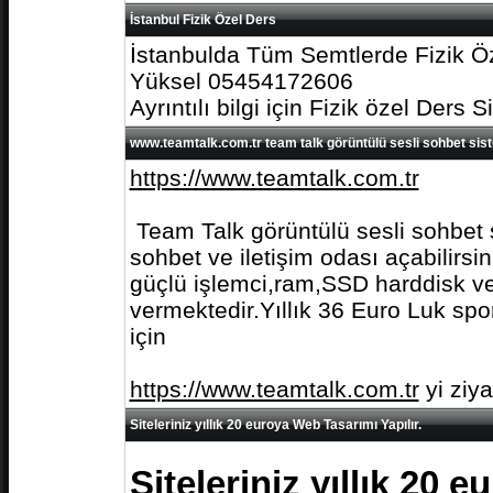
İstanbul Fizik Özel Ders
İstanbulda Tüm Semtlerde Fizik Öz
Yüksel 05454172606
Ayrıntılı bilgi için Fizik özel Ders S
www.teamtalk.com.tr team talk görüntülü sesli sohbet sis
https://www.teamtalk.com.tr
Team Talk görüntülü sesli sohbet s
sohbet ve iletişim odası açabilirs
güçlü işlemci,ram,SSD harddisk ve 
vermektedir.Yıllık 36 Euro Luk spo
için
https://www.teamtalk.com.tr
yi ziy
Siteleriniz yıllık 20 euroya Web Tasarımı Yapılır.
Siteleriniz yıllık 20 