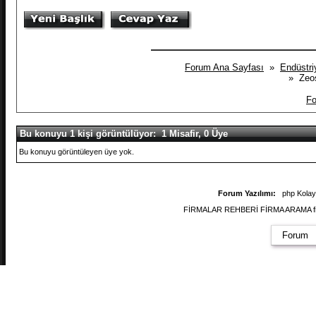
Forum Ana Sayfası
»
Endüstriy
» Zeos
Fo
Bu konuyu 1 kişi görüntülüyor: 1 Misafir, 0 Üye
Bu konuyu görüntüleyen üye yok.
Forum Yazılımı:
php Kola
FİRMALAR REHBERİ FİRMA ARAMA firmal
Forum