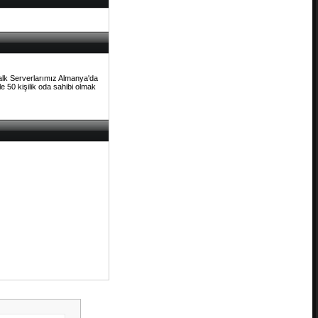
Talk Serverlarımız Almanya'da
e 50 kişilik oda sahibi olmak