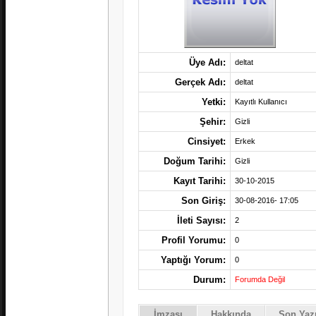
Üye Adı:
deltat
Gerçek Adı:
deltat
Yetki:
Kayıtlı Kullanıcı
Şehir:
Gizli
Cinsiyet:
Erkek
Doğum Tarihi:
Gizli
Kayıt Tarihi:
30-10-2015
Son Giriş:
30-08-2016- 17:05
İleti Sayısı:
2
Profil Yorumu:
0
Yaptığı Yorum:
0
Durum:
Forumda Değil
İmzası
Hakkında
Son Yazı