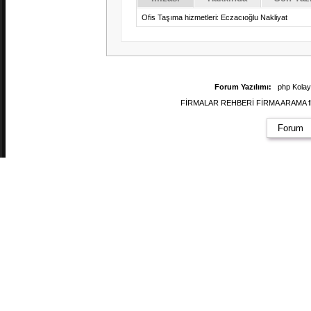
Ofis Taşıma hizmetleri: Eczacıoğlu Nakliyat
Forum Yazılımı:
php Kola
FİRMALAR REHBERİ FİRMA ARAMA firmal
Forum