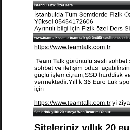
İstanbul Fizik Özel Ders
İstanbulda Tüm Semtlerde Fizik Öz
Yüksel 05454172606
Ayrıntılı bilgi için Fizik özel Ders S
www.teamtalk.com.tr team talk görüntülü sesli sohbet sis
https://www.teamtalk.com.tr
Team Talk görüntülü sesli sohbet s
sohbet ve iletişim odası açabilirs
güçlü işlemci,ram,SSD harddisk ve 
vermektedir.Yıllık 36 Euro Luk spo
için
https://www.teamtalk.com.tr
yi ziy
Siteleriniz yıllık 20 euroya Web Tasarımı Yapılır.
Siteleriniz yıllık 20 