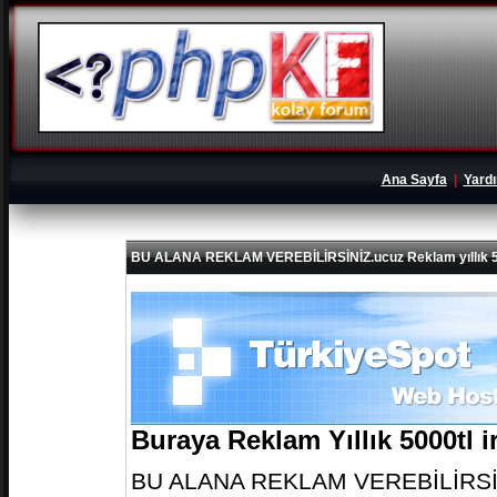
Ana Sayfa
|
Yard
BU ALANA REKLAM VEREBİLİRSİNİZ.ucuz Reklam yıllık 5
Buraya Reklam Yıllık 5000tl 
BU ALANA REKLAM VEREBİLİRSİNİZ