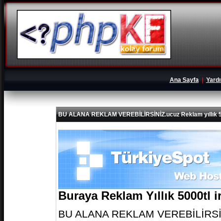
Ana Sayfa
|
Yard
BU ALANA REKLAM VEREBİLİRSİNİZ.ucuz Reklam yıllık 5
Buraya Reklam Yıllık 5000tl 
BU ALANA REKLAM VEREBİLİRSİNİZ