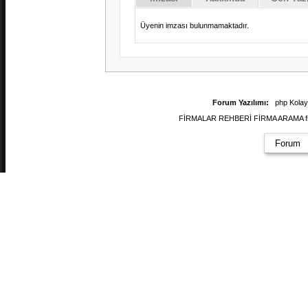
Üyenin imzası bulunmamaktadır.
Forum Yazılımı:
php Kola
FİRMALAR REHBERİ FİRMA ARAMA firmal
Forum