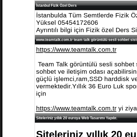
İstanbul Fizik Özel Ders
İstanbulda Tüm Semtlerde Fizik Öz
Yüksel 05454172606
Ayrıntılı bilgi için Fizik özel Ders S
www.teamtalk.com.tr team talk görüntülü sesli sohbet sis
https://www.teamtalk.com.tr
Team Talk görüntülü sesli sohbet s
sohbet ve iletişim odası açabilirs
güçlü işlemci,ram,SSD harddisk ve 
vermektedir.Yıllık 36 Euro Luk spo
için
https://www.teamtalk.com.tr
yi ziy
Siteleriniz yıllık 20 euroya Web Tasarımı Yapılır.
Siteleriniz yıllık 20 