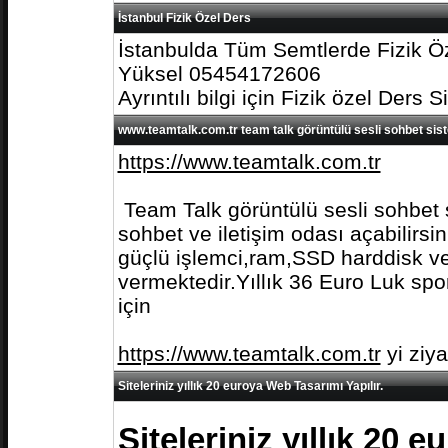
İstanbul Fizik Özel Ders
İstanbulda Tüm Semtlerde Fizik Öz
Yüksel 05454172606
Ayrıntılı bilgi için Fizik özel Ders S
www.teamtalk.com.tr team talk görüntülü sesli sohbet sis
https://www.teamtalk.com.tr
Team Talk görüntülü sesli sohbet s
sohbet ve iletişim odası açabilirs
güçlü işlemci,ram,SSD harddisk ve 
vermektedir.Yıllık 36 Euro Luk spo
için
https://www.teamtalk.com.tr
yi ziy
Siteleriniz yıllık 20 euroya Web Tasarımı Yapılır.
Siteleriniz yıllık 20 