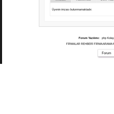
Üyenin imzası bulunmamaktadır.
Forum Yazılımı:
php Kola
FİRMALAR REHBERİ FİRMA ARAMA firmal
Forum