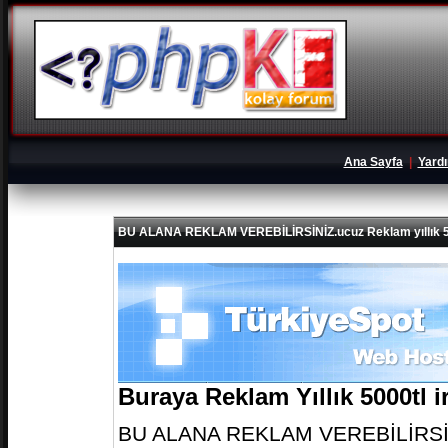
Ana Sayfa
|
Yard
BU ALANA REKLAM VEREBİLİRSİNİZ.ucuz Reklam yıllık 5
Buraya Reklam Yıllık 5000tl 
BU ALANA REKLAM VEREBİLİRSİNİZ