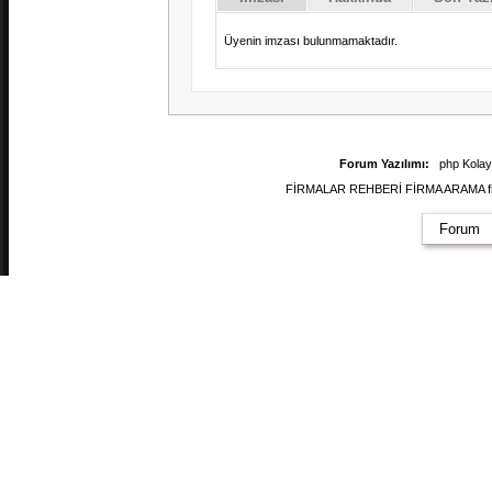
Üyenin imzası bulunmamaktadır.
Forum Yazılımı:
php Kola
FİRMALAR REHBERİ FİRMA ARAMA firmal
Forum