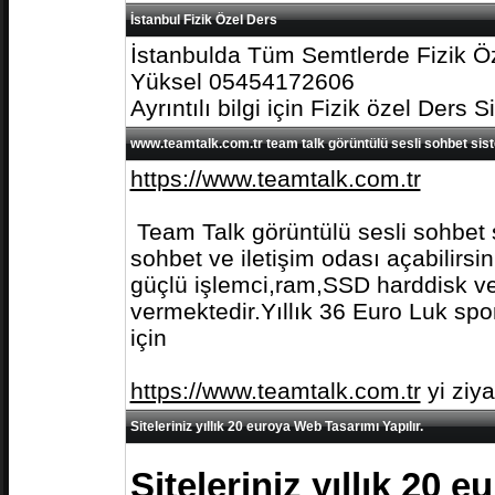
İstanbul Fizik Özel Ders
İstanbulda Tüm Semtlerde Fizik Öz
Yüksel 05454172606
Ayrıntılı bilgi için Fizik özel Ders S
www.teamtalk.com.tr team talk görüntülü sesli sohbet sis
https://www.teamtalk.com.tr
Team Talk görüntülü sesli sohbet s
sohbet ve iletişim odası açabilirs
güçlü işlemci,ram,SSD harddisk ve 
vermektedir.Yıllık 36 Euro Luk spo
için
https://www.teamtalk.com.tr
yi ziy
Siteleriniz yıllık 20 euroya Web Tasarımı Yapılır.
Siteleriniz yıllık 20 