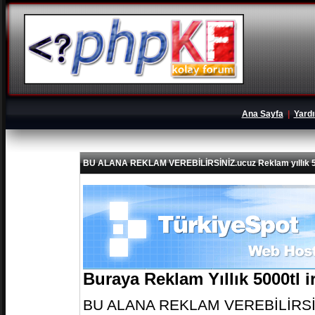
Ana Sayfa
|
Yard
BU ALANA REKLAM VEREBİLİRSİNİZ.ucuz Reklam yıllık 5
Buraya Reklam Yıllık 5000tl 
BU ALANA REKLAM VEREBİLİRSİNİZ