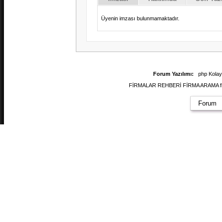
Üyenin imzası bulunmamaktadır.
Forum Yazılımı:
php Kola
FİRMALAR REHBERİ FİRMA ARAMA firmal
Forum