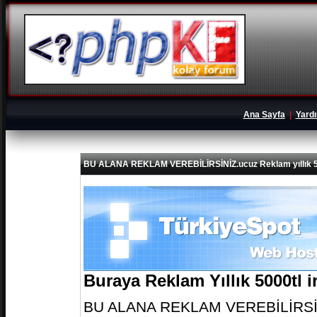
Ana Sayfa
|
Yard
BU ALANA REKLAM VEREBİLİRSİNİZ.ucuz Reklam yıllık 5
Buraya Reklam Yıllık 5000tl 
BU ALANA REKLAM VEREBİLİRSİNİZ