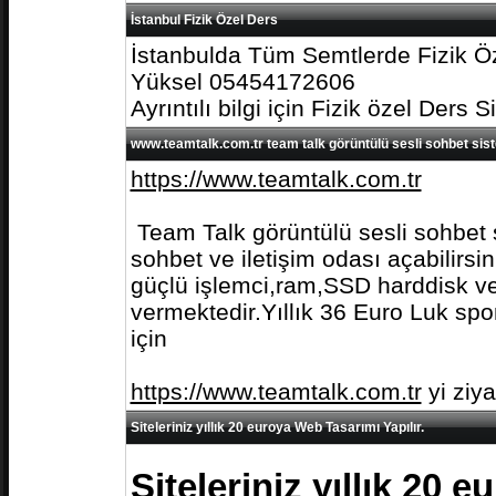
İstanbul Fizik Özel Ders
İstanbulda Tüm Semtlerde Fizik Öz
Yüksel 05454172606
Ayrıntılı bilgi için Fizik özel Ders S
www.teamtalk.com.tr team talk görüntülü sesli sohbet sis
https://www.teamtalk.com.tr
Team Talk görüntülü sesli sohbet s
sohbet ve iletişim odası açabilirs
güçlü işlemci,ram,SSD harddisk ve 
vermektedir.Yıllık 36 Euro Luk spo
için
https://www.teamtalk.com.tr
yi ziy
Siteleriniz yıllık 20 euroya Web Tasarımı Yapılır.
Siteleriniz yıllık 20 