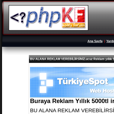
Ana Sayfa
|
Yard
BU ALANA REKLAM VEREBİLİRSİNİZ.ucuz Reklam yıllık 5
Buraya Reklam Yıllık 5000tl 
BU ALANA REKLAM VEREBİLİRSİNİZ