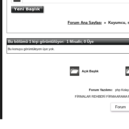
Forum Ana Sayfası
» Kuyumcu, saa
Bu bölümü 1 kişi görüntülüyor: 1 Misafir, 0 Üye
Bu konuyu görüntüleyen üye yok.
Açık Başlık
Forum Yazılımı:
php Kola
FİRMALAR REHBERİ FİRMA ARAMA firmal
Forum