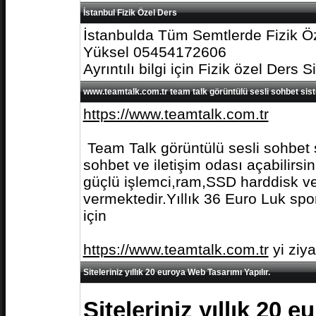
İstanbul Fizik Özel Ders
İstanbulda Tüm Semtlerde Fizik Öz
Yüksel 05454172606
Ayrıntılı bilgi için Fizik özel Ders S
www.teamtalk.com.tr team talk görüntülü sesli sohbet sis
https://www.teamtalk.com.tr
Team Talk görüntülü sesli sohbet s
sohbet ve iletişim odası açabilirs
güçlü işlemci,ram,SSD harddisk ve 
vermektedir.Yıllık 36 Euro Luk spo
için
https://www.teamtalk.com.tr
yi ziy
Siteleriniz yıllık 20 euroya Web Tasarımı Yapılır.
Siteleriniz yıllık 20 