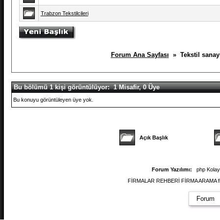
Trabzon Tekstilcileri
Forum Ana Sayfası
» Tekstil sanayi
Bu bölümü 1 kişi görüntülüyor: 1 Misafir, 0 Üye
Bu konuyu görüntüleyen üye yok.
Açık Başlık
Forum Yazılımı:
php Kola
FİRMALAR REHBERİ FİRMA ARAMA firmal
Forum