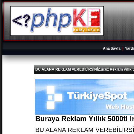
Ana Sayfa
|
Yard
BU ALANA REKLAM VEREBİLİRSİNİZ.ucuz Reklam yıllık 5
Buraya Reklam Yıllık 5000tl 
BU ALANA REKLAM VEREBİLİRSİNİZ