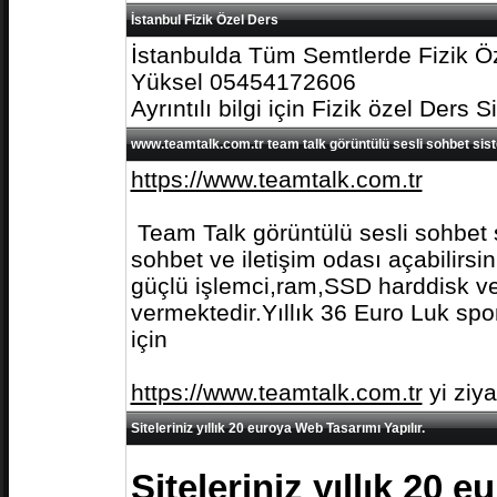
İstanbul Fizik Özel Ders
İstanbulda Tüm Semtlerde Fizik Öz
Yüksel 05454172606
Ayrıntılı bilgi için Fizik özel Ders S
www.teamtalk.com.tr team talk görüntülü sesli sohbet sis
https://www.teamtalk.com.tr
Team Talk görüntülü sesli sohbet s
sohbet ve iletişim odası açabilirs
güçlü işlemci,ram,SSD harddisk ve 
vermektedir.Yıllık 36 Euro Luk spo
için
https://www.teamtalk.com.tr
yi ziy
Siteleriniz yıllık 20 euroya Web Tasarımı Yapılır.
Siteleriniz yıllık 20 