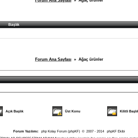
Forum Ana Sayfası
» Ağaç ürünler
Başlık
Forum Ana Sayfası
» Ağaç ürünler
Açık Başlık
Üst Konu
Kilitli Başlı
Forum Yazılımı:
php Kolay Forum (phpKF)
© 2007 - 2014
phpKF Ekibi