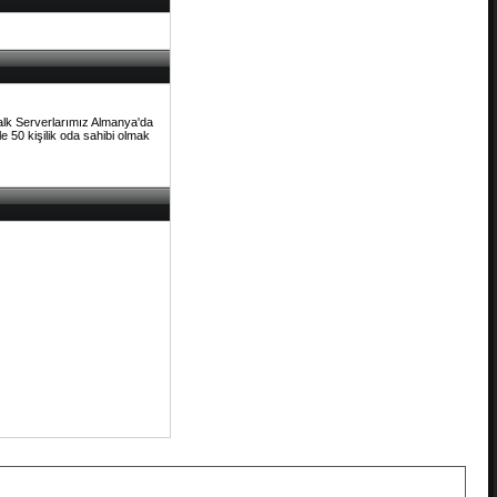
Talk Serverlarımız Almanya'da
e 50 kişilik oda sahibi olmak