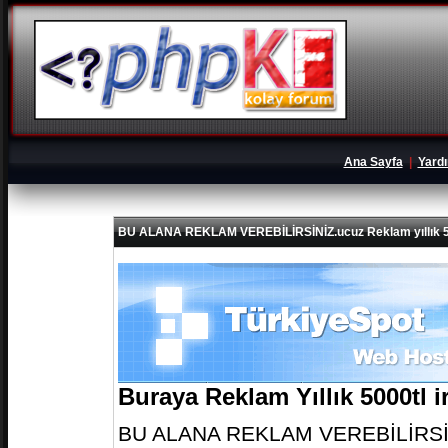
Ana Sayfa
|
Yard
BU ALANA REKLAM VEREBİLİRSİNİZ.ucuz Reklam yıllık 5
Buraya Reklam Yıllık 5000tl 
BU ALANA REKLAM VEREBİLİRSİNİZ