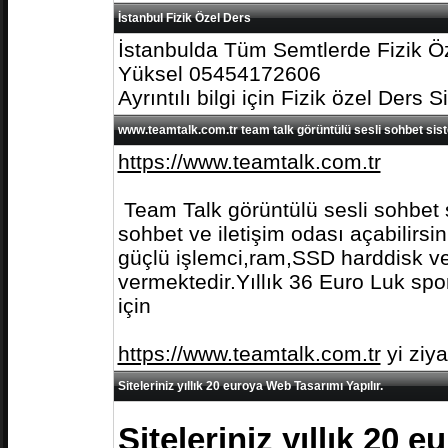
İstanbul Fizik Özel Ders
İstanbulda Tüm Semtlerde Fizik Öz
Yüksel 05454172606
Ayrıntılı bilgi için Fizik özel Ders S
www.teamtalk.com.tr team talk görüntülü sesli sohbet sis
https://www.teamtalk.com.tr
Team Talk görüntülü sesli sohbet s
sohbet ve iletişim odası açabilirs
güçlü işlemci,ram,SSD harddisk ve 
vermektedir.Yıllık 36 Euro Luk spo
için
https://www.teamtalk.com.tr
yi ziy
Siteleriniz yıllık 20 euroya Web Tasarımı Yapılır.
Siteleriniz yıllık 20 