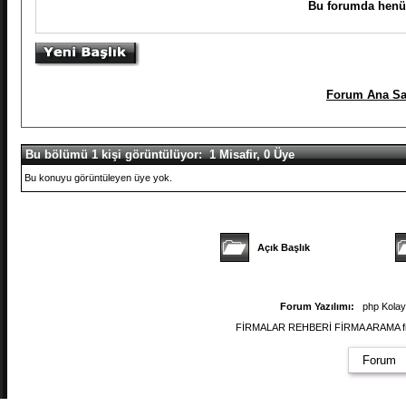
Bu forumda henüz
Forum Ana Sa
Bu bölümü 1 kişi görüntülüyor: 1 Misafir, 0 Üye
Bu konuyu görüntüleyen üye yok.
Açık Başlık
Forum Yazılımı:
php Kola
FİRMALAR REHBERİ FİRMA ARAMA firmal
Forum