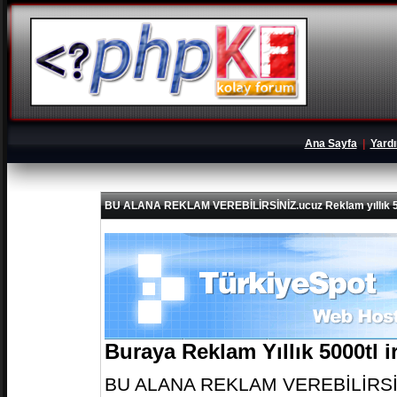
Ana Sayfa
|
Yard
BU ALANA REKLAM VEREBİLİRSİNİZ.ucuz Reklam yıllık 5
Buraya Reklam Yıllık 5000tl 
BU ALANA REKLAM VEREBİLİRSİNİZ