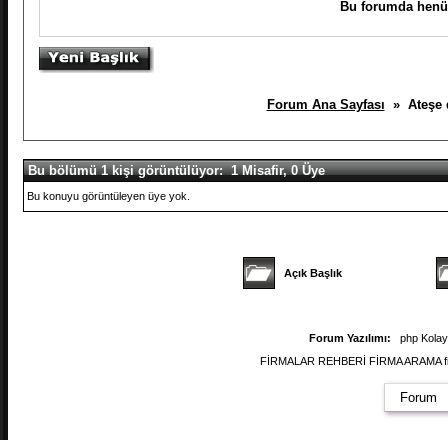
Bu forumda henüz
Forum Ana Sayfası
» Ateşe d
Bu bölümü 1 kişi görüntülüyor: 1 Misafir, 0 Üye
Bu konuyu görüntüleyen üye yok.
Açık Başlık
Forum Yazılımı:
php Kola
FİRMALAR REHBERİ FİRMA ARAMA firmal
Forum