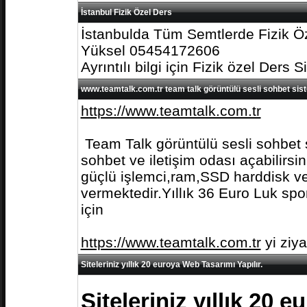
İstanbul Fizik Özel Ders
İstanbulda Tüm Semtlerde Fizik Öz
Yüksel 05454172606
Ayrıntılı bilgi için Fizik özel Ders S
www.teamtalk.com.tr team talk görüntülü sesli sohbet sis
https://www.teamtalk.com.tr
Team Talk görüntülü sesli sohbet s
sohbet ve iletişim odası açabilirs
güçlü işlemci,ram,SSD harddisk ve 
vermektedir.Yıllık 36 Euro Luk spo
için
https://www.teamtalk.com.tr
yi ziy
Siteleriniz yıllık 20 euroya Web Tasarımı Yapılır.
Siteleriniz yıllık 20 