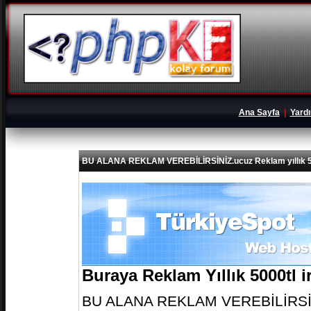
Ana Sayfa
|
Yard
BU ALANA REKLAM VEREBİLİRSİNİZ.ucuz Reklam yıllık 5
Buraya Reklam Yıllık 5000tl 
BU ALANA REKLAM VEREBİLİRSİNİZ