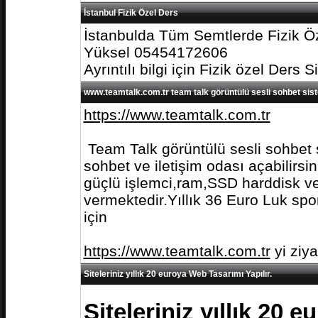
İstanbul Fizik Özel Ders
İstanbulda Tüm Semtlerde Fizik Öz
Yüksel 05454172606
Ayrıntılı bilgi için Fizik özel Ders S
www.teamtalk.com.tr team talk görüntülü sesli sohbet sis
https://www.teamtalk.com.tr
Team Talk görüntülü sesli sohbet s
sohbet ve iletişim odası açabilirs
güçlü işlemci,ram,SSD harddisk ve 
vermektedir.Yıllık 36 Euro Luk spo
için
https://www.teamtalk.com.tr
yi ziy
Siteleriniz yıllık 20 euroya Web Tasarımı Yapılır.
Siteleriniz yıllık 20 