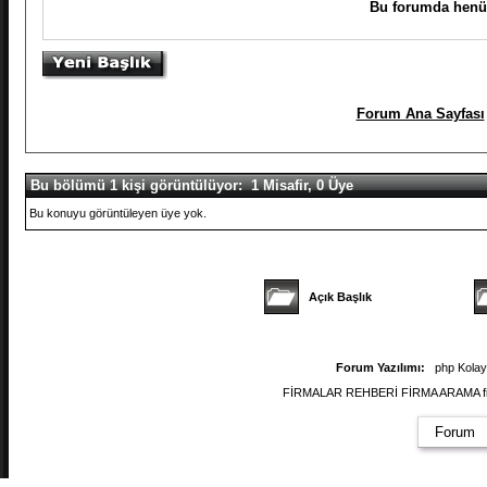
Bu forumda henüz
Forum Ana Sayfası
Bu bölümü 1 kişi görüntülüyor: 1 Misafir, 0 Üye
Bu konuyu görüntüleyen üye yok.
Açık Başlık
Forum Yazılımı:
php Kola
FİRMALAR REHBERİ FİRMA ARAMA firmal
Forum