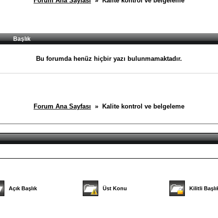
Forum Ana Sayfası
» Kalite kontrol ve belgeleme
Başlık
Bu forumda henüz hiçbir yazı bulunmamaktadır.
Forum Ana Sayfası
» Kalite kontrol ve belgeleme
Açık Başlık
Üst Konu
Kilitli Başlı