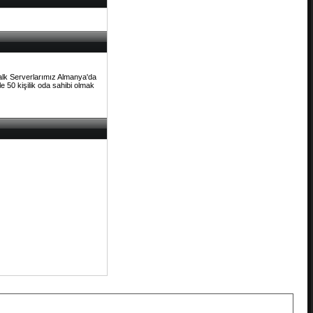
Talk Serverlarımız Almanya'da
e 50 kişilik oda sahibi olmak