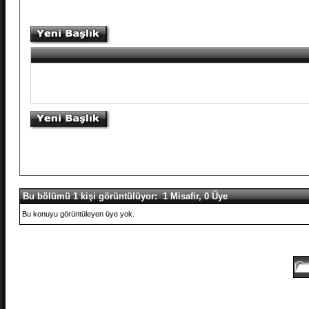
Bu bölümü 1 kişi görüntülüyor: 1 Misafir, 0 Üye
Bu konuyu görüntüleyen üye yok.