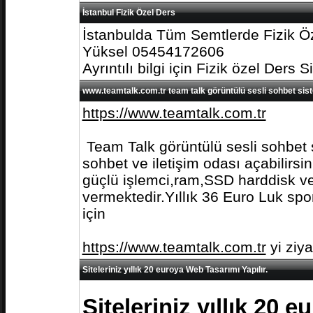
İstanbul Fizik Özel Ders
İstanbulda Tüm Semtlerde Fizik Öz
Yüksel 05454172606
Ayrıntılı bilgi için Fizik özel Ders S
www.teamtalk.com.tr team talk görüntülü sesli sohbet sis
https://www.teamtalk.com.tr
Team Talk görüntülü sesli sohbet s
sohbet ve iletişim odası açabilirs
güçlü işlemci,ram,SSD harddisk ve 
vermektedir.Yıllık 36 Euro Luk spo
için
https://www.teamtalk.com.tr
yi ziy
Siteleriniz yıllık 20 euroya Web Tasarımı Yapılır.
Siteleriniz yıllık 20 