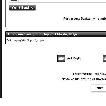
Forum Ana Sayfası
» İstanbu
Bu bölümü 1 kişi görüntülüyor: 1 Misafir, 0 Üye
Bu konuyu görüntüleyen üye yok.
Açık Başlık
Forum Yazılımı:
php Kola
FİRMALAR REHBERİ FİRMA ARAMA firmal
Forum