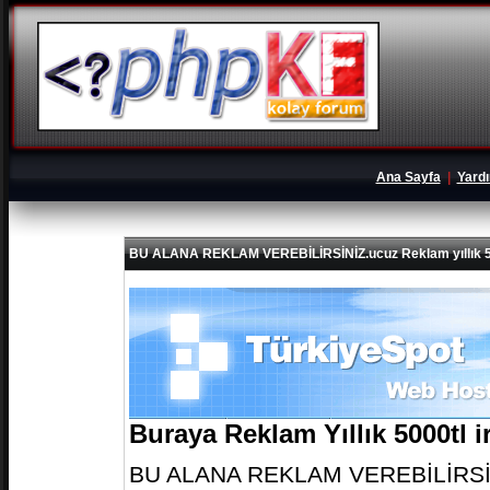
Ana Sayfa
|
Yard
BU ALANA REKLAM VEREBİLİRSİNİZ.ucuz Reklam yıllık 5
Buraya Reklam Yıllık 5000tl 
BU ALANA REKLAM VEREBİLİRSİNİZ