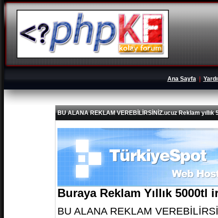
Ana Sayfa
|
Yard
BU ALANA REKLAM VEREBİLİRSİNİZ.ucuz Reklam yıllık 5
Buraya Reklam Yıllık 5000tl 
BU ALANA REKLAM VEREBİLİRSİNİZ