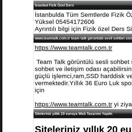
İstanbul Fizik Özel Ders
İstanbulda Tüm Semtlerde Fizik Öz
Yüksel 05454172606
Ayrıntılı bilgi için Fizik özel Ders S
www.teamtalk.com.tr team talk görüntülü sesli sohbet sis
https://www.teamtalk.com.tr
Team Talk görüntülü sesli sohbet s
sohbet ve iletişim odası açabilirs
güçlü işlemci,ram,SSD harddisk ve 
vermektedir.Yıllık 36 Euro Luk spo
için
https://www.teamtalk.com.tr
yi ziy
Siteleriniz yıllık 20 euroya Web Tasarımı Yapılır.
Siteleriniz yıllık 20 