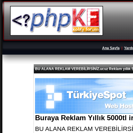
Ana Sayfa
|
Yard
BU ALANA REKLAM VEREBİLİRSİNİZ.ucuz Reklam yıllık 5
Buraya Reklam Yıllık 5000tl 
BU ALANA REKLAM VEREBİLİRSİNİZ