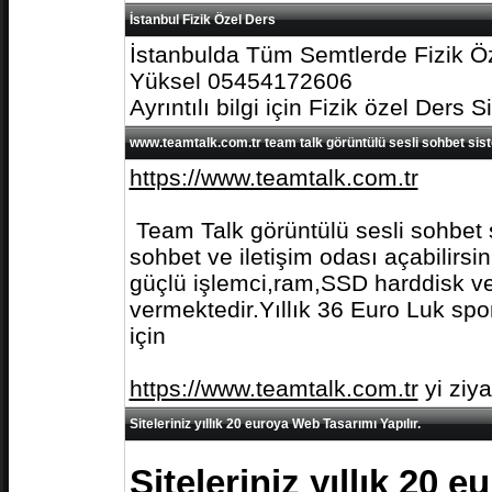
İstanbul Fizik Özel Ders
İstanbulda Tüm Semtlerde Fizik Öz
Yüksel 05454172606
Ayrıntılı bilgi için Fizik özel Ders S
www.teamtalk.com.tr team talk görüntülü sesli sohbet sis
https://www.teamtalk.com.tr
Team Talk görüntülü sesli sohbet s
sohbet ve iletişim odası açabilirs
güçlü işlemci,ram,SSD harddisk ve 
vermektedir.Yıllık 36 Euro Luk spo
için
https://www.teamtalk.com.tr
yi ziy
Siteleriniz yıllık 20 euroya Web Tasarımı Yapılır.
Siteleriniz yıllık 20 