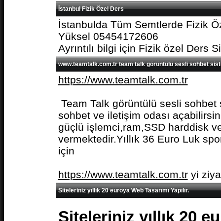
İstanbul Fizik Özel Ders
İstanbulda Tüm Semtlerde Fizik Öz
Yüksel 05454172606
Ayrıntılı bilgi için Fizik özel Ders S
www.teamtalk.com.tr team talk görüntülü sesli sohbet sis
https://www.teamtalk.com.tr
Team Talk görüntülü sesli sohbet s
sohbet ve iletişim odası açabilirs
güçlü işlemci,ram,SSD harddisk ve 
vermektedir.Yıllık 36 Euro Luk spo
için
https://www.teamtalk.com.tr
yi ziy
Siteleriniz yıllık 20 euroya Web Tasarımı Yapılır.
Siteleriniz yıllık 20 