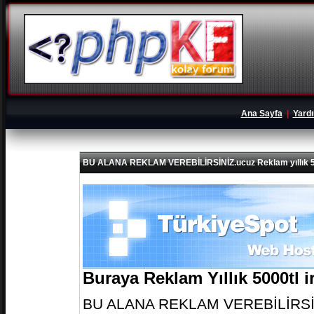
Ana Sayfa
|
Yard
BU ALANA REKLAM VEREBİLİRSİNİZ.ucuz Reklam yıllık 5
Buraya Reklam Yıllık 5000tl 
BU ALANA REKLAM VEREBİLİRSİNİZ