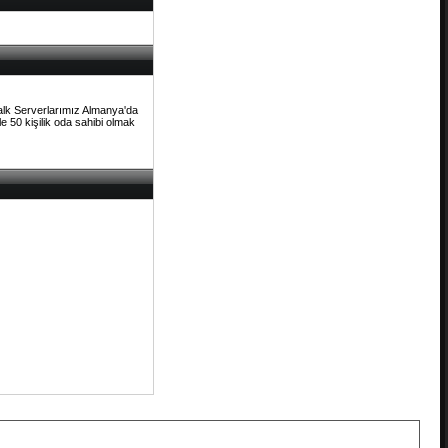
Talk Serverlarımız Almanya'da
e 50 kişilik oda sahibi olmak