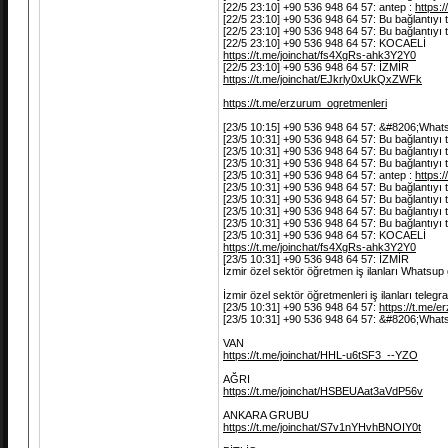
[22/5 23:10] +90 536 948 64 57: antep :
https
[22/5 23:10] +90 536 948 64 57: Bu bağlantıyı
[22/5 23:10] +90 536 948 64 57: Bu bağlantıyı
[22/5 23:10] +90 536 948 64 57: KOCAELİ
https://t.me/joinchat/fs4XgRs-ahk3Y2Y0
[22/5 23:10] +90 536 948 64 57: İZMİR
https://t.me/joinchat/EJkrly0xUkQxZWFk
https://t.me/erzurum_ogretmenleri
[23/5 10:15] +90 536 948 64 57: &#8206;Whats
[23/5 10:31] +90 536 948 64 57: Bu bağlantıyı
[23/5 10:31] +90 536 948 64 57: Bu bağlantıyı
[23/5 10:31] +90 536 948 64 57: Bu bağlantıyı
[23/5 10:31] +90 536 948 64 57: antep :
https
[23/5 10:31] +90 536 948 64 57: Bu bağlantıyı
[23/5 10:31] +90 536 948 64 57: Bu bağlantıyı
[23/5 10:31] +90 536 948 64 57: Bu bağlantıyı
[23/5 10:31] +90 536 948 64 57: Bu bağlantıyı
[23/5 10:31] +90 536 948 64 57: KOCAELİ
https://t.me/joinchat/fs4XgRs-ahk3Y2Y0
[23/5 10:31] +90 536 948 64 57: İZMİR
İzmir özel sektör öğretmen iş ilanları Whatsu
İzmir özel sektör öğretmenleri iş ilanları tele
[23/5 10:31] +90 536 948 64 57:
https://t.me/
[23/5 10:31] +90 536 948 64 57: &#8206;Whats
VAN
https://t.me/joinchat/HHL-u6tSF3_--YZO
AĞRI
https://t.me/joinchat/HSBEUAat3aVdP56v
ANKARA GRUBU
https://t.me/joinchat/S7v1nYHvhBNOIY0t