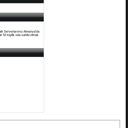
Talk Serverlarımız Almanya'da
e 50 kişilik oda sahibi olmak