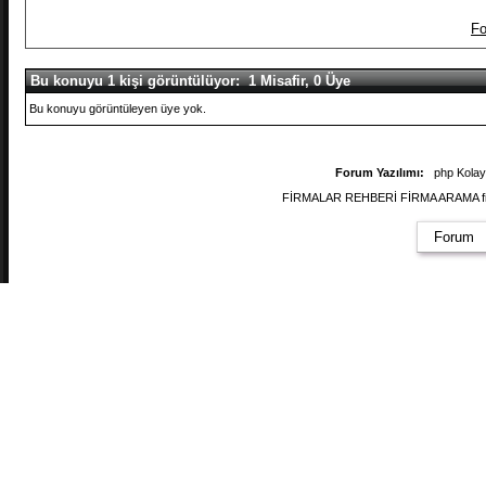
Fo
Bu konuyu 1 kişi görüntülüyor: 1 Misafir, 0 Üye
Bu konuyu görüntüleyen üye yok.
Forum Yazılımı:
php Kola
FİRMALAR REHBERİ FİRMA ARAMA firmal
Forum