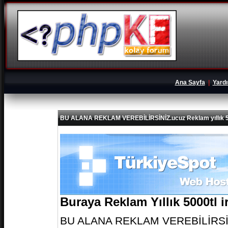
Ana Sayfa
|
Yard
BU ALANA REKLAM VEREBİLİRSİNİZ.ucuz Reklam yıllık 5
Buraya Reklam Yıllık 5000tl 
BU ALANA REKLAM VEREBİLİRSİNİZ