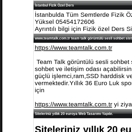
İstanbul Fizik Özel Ders
İstanbulda Tüm Semtlerde Fizik Öz
Yüksel 05454172606
Ayrıntılı bilgi için Fizik özel Ders S
www.teamtalk.com.tr team talk görüntülü sesli sohbet sis
https://www.teamtalk.com.tr
Team Talk görüntülü sesli sohbet s
sohbet ve iletişim odası açabilirs
güçlü işlemci,ram,SSD harddisk ve 
vermektedir.Yıllık 36 Euro Luk spo
için
https://www.teamtalk.com.tr
yi ziy
Siteleriniz yıllık 20 euroya Web Tasarımı Yapılır.
Siteleriniz yıllık 20 