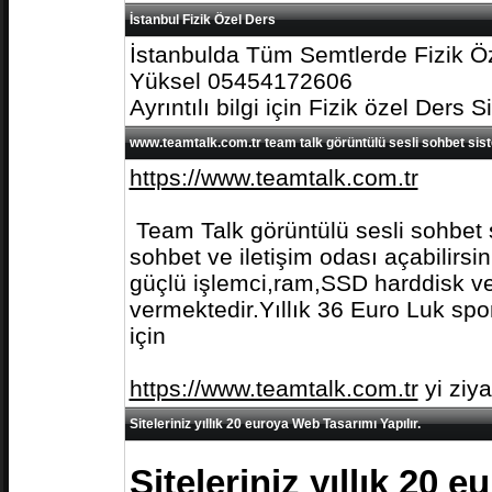
İstanbul Fizik Özel Ders
İstanbulda Tüm Semtlerde Fizik Öz
Yüksel 05454172606
Ayrıntılı bilgi için Fizik özel Ders S
www.teamtalk.com.tr team talk görüntülü sesli sohbet sis
https://www.teamtalk.com.tr
Team Talk görüntülü sesli sohbet s
sohbet ve iletişim odası açabilirs
güçlü işlemci,ram,SSD harddisk ve 
vermektedir.Yıllık 36 Euro Luk spo
için
https://www.teamtalk.com.tr
yi ziy
Siteleriniz yıllık 20 euroya Web Tasarımı Yapılır.
Siteleriniz yıllık 20 