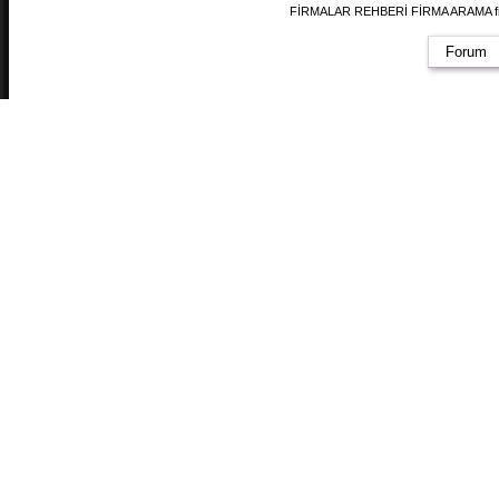
FİRMALAR REHBERİ FİRMA ARAMA firmal
Forum