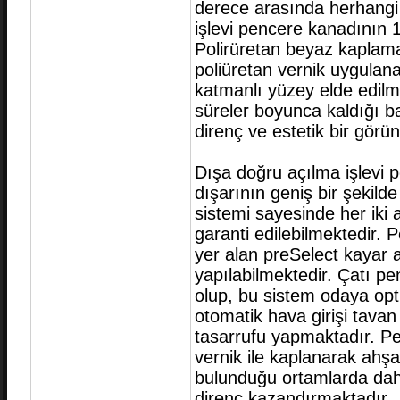
derece arasında herhangi 
işlevi pencere kanadının 
Polirüretan beyaz kaplam
poliüretan vernik uygula
katmanlı yüzey elde edilm
süreler boyunca kaldığı 
direnç ve estetik bir gör
Dışa doğru açılma işlevi 
dışarının geniş bir şekild
sistemi sayesinde her iki 
garanti edilebilmektedir. 
yer alan preSelect kayar 
yapılabilmektedir. Çatı pe
olup, bu sistem odaya opt
otomatik hava girişi tavan 
tasarrufu yapmaktadır. Pe
vernik ile kaplanarak ahş
bulunduğu ortamlarda daha
direnç kazandırmaktadır.