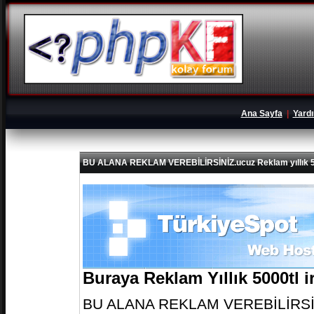
Ana Sayfa
|
Yard
BU ALANA REKLAM VEREBİLİRSİNİZ.ucuz Reklam yıllık 5
Buraya Reklam Yıllık 5000tl 
BU ALANA REKLAM VEREBİLİRSİNİZ