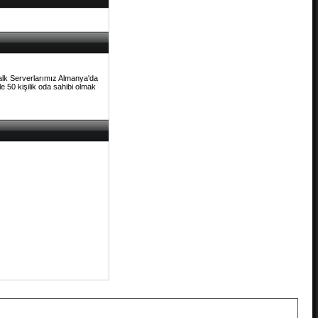
Talk Serverlarımız Almanya'da
e 50 kişilik oda sahibi olmak