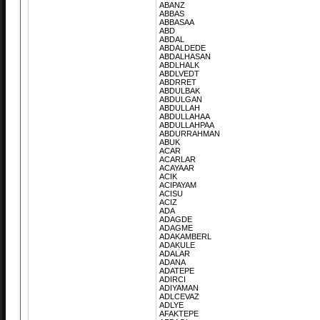
ABANZ
ABBAS
ABBASAA
ABD
ABDAL
ABDALDEDE
ABDALHASAN
ABDLHALK
ABDLVEDT
ABDRRET
ABDULBAK
ABDULGAN
ABDULLAH
ABDULLAHAA
ABDULLAHPAA
ABDURRAHMAN
ABUK
ACAR
ACARLAR
ACAYAAR
ACIK
ACIPAYAM
ACISU
ACIZ
ADA
ADAGDE
ADAGME
ADAKAMBERL
ADAKULE
ADALAR
ADANA
ADATEPE
ADIRCI
ADIYAMAN
ADLCEVAZ
ADLYE
AFAKTEPE