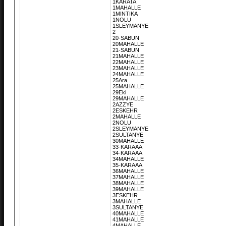
1KARATA
1MAHALLE
1MINTIKA
1NOLU
1SLEYMANYE
2
20-SABUN
20MAHALLE
21-SABUN
21MAHALLE
22MAHALLE
23MAHALLE
24MAHALLE
25Ara
25MAHALLE
29Eki
29MAHALLE
2AZZYE
2ESKEHR
2MAHALLE
2NOLU
2SLEYMANYE
2SULTANYE
30MAHALLE
33-KARAAA
34-KARAAA
34MAHALLE
35-KARAAA
36MAHALLE
37MAHALLE
38MAHALLE
39MAHALLE
3ESKEHR
3MAHALLE
3SULTANYE
40MAHALLE
41MAHALLE
4MAHALLE