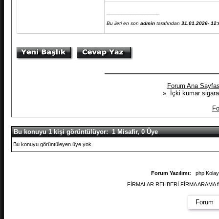
__________________
Bu ileti en son
admin
tarafından
31.01.2026- 12:
Forum Ana Sayfas
» İçki kumar sigara 
Fo
Bu konuyu 1 kişi görüntülüyor: 1 Misafir, 0 Üye
Bu konuyu görüntüleyen üye yok.
Forum Yazılımı:
php Kola
FİRMALAR REHBERİ FİRMA ARAMA firmal
Forum