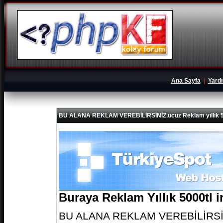
Ana Sayfa
|
Yard
BU ALANA REKLAM VEREBİLİRSİNİZ.ucuz Reklam yıllık 5
Buraya Reklam Yıllık 5000tl 
BU ALANA REKLAM VEREBİLİRSİNİZ