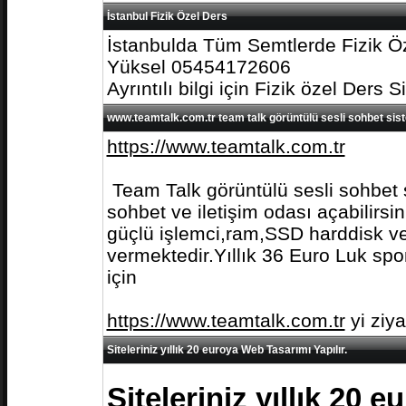
İstanbul Fizik Özel Ders
İstanbulda Tüm Semtlerde Fizik Öz
Yüksel 05454172606
Ayrıntılı bilgi için Fizik özel Ders S
www.teamtalk.com.tr team talk görüntülü sesli sohbet sis
https://www.teamtalk.com.tr
Team Talk görüntülü sesli sohbet s
sohbet ve iletişim odası açabilirs
güçlü işlemci,ram,SSD harddisk ve 
vermektedir.Yıllık 36 Euro Luk spo
için
https://www.teamtalk.com.tr
yi ziy
Siteleriniz yıllık 20 euroya Web Tasarımı Yapılır.
Siteleriniz yıllık 20 