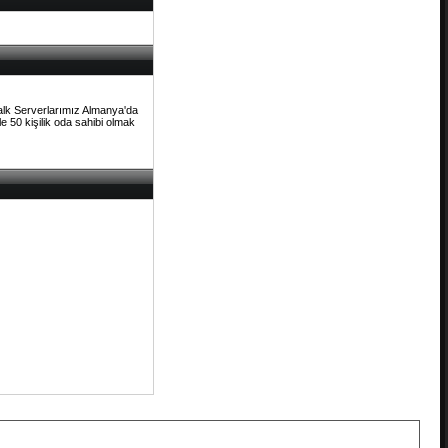
Talk Serverlarımız Almanya'da
e 50 kişilik oda sahibi olmak