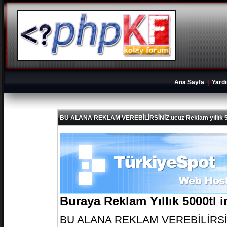
Ana Sayfa
|
Yard
BU ALANA REKLAM VEREBİLİRSİNİZ.ucuz Reklam yıllık 5
Buraya Reklam Yıllık 5000tl 
BU ALANA REKLAM VEREBİLİRSİNİZ