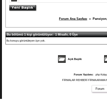
Forum Ana Sayfası
» Pansiyon, 
Bu bölümü 1 kişi görüntülüyor: 1 Misafir, 0 Üye
Bu konuyu görüntüleyen üye yok.
Açık Başlık
Forum Yazılımı:
php Kola
FİRMALAR REHBERİ FİRMA ARAMA firmal
Forum