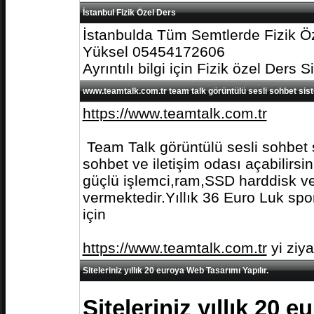
İstanbul Fizik Özel Ders
İstanbulda Tüm Semtlerde Fizik Öz
Yüksel 05454172606
Ayrıntılı bilgi için Fizik özel Ders S
www.teamtalk.com.tr team talk görüntülü sesli sohbet sis
https://www.teamtalk.com.tr
Team Talk görüntülü sesli sohbet s
sohbet ve iletişim odası açabilirs
güçlü işlemci,ram,SSD harddisk ve 
vermektedir.Yıllık 36 Euro Luk spo
için
https://www.teamtalk.com.tr
yi ziy
Siteleriniz yıllık 20 euroya Web Tasarımı Yapılır.
Siteleriniz yıllık 20 