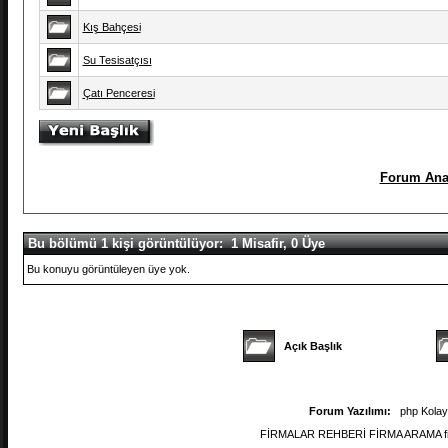
Kış Bahçesi
Su Tesisatçısı
Çatı Penceresi
Forum Ana
Bu bölümü 1 kişi görüntülüyor: 1 Misafir, 0 Üye
Bu konuyu görüntüleyen üye yok.
Açık Başlık
Forum Yazılımı:
php Kola
FİRMALAR REHBERİ FİRMA ARAMA firmal