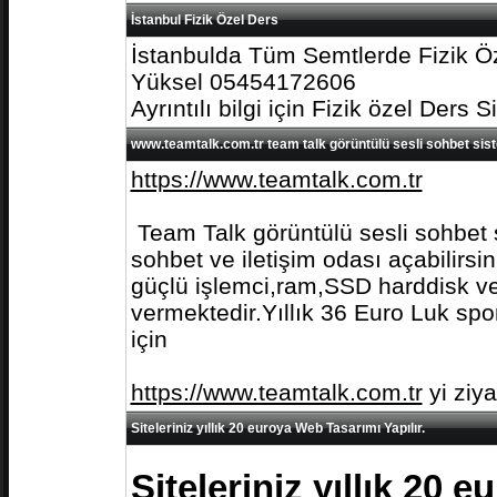
İstanbul Fizik Özel Ders
İstanbulda Tüm Semtlerde Fizik Öz
Yüksel 05454172606
Ayrıntılı bilgi için Fizik özel Ders S
www.teamtalk.com.tr team talk görüntülü sesli sohbet sis
https://www.teamtalk.com.tr
Team Talk görüntülü sesli sohbet s
sohbet ve iletişim odası açabilirs
güçlü işlemci,ram,SSD harddisk ve 
vermektedir.Yıllık 36 Euro Luk spo
için
https://www.teamtalk.com.tr
yi ziy
Siteleriniz yıllık 20 euroya Web Tasarımı Yapılır.
Siteleriniz yıllık 20 