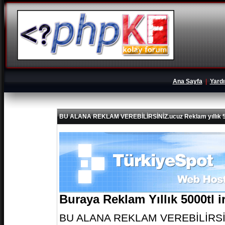
Ana Sayfa
|
Yard
BU ALANA REKLAM VEREBİLİRSİNİZ.ucuz Reklam yıllık 5
Buraya Reklam Yıllık 5000tl 
BU ALANA REKLAM VEREBİLİRSİNİZ