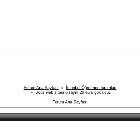
Forum Ana Sayfası
»
İstanbul Öğretmen forumları
» Ucuz web sitesi dizaynı 20 euro çok ucuz
Forum Ana Sayfası