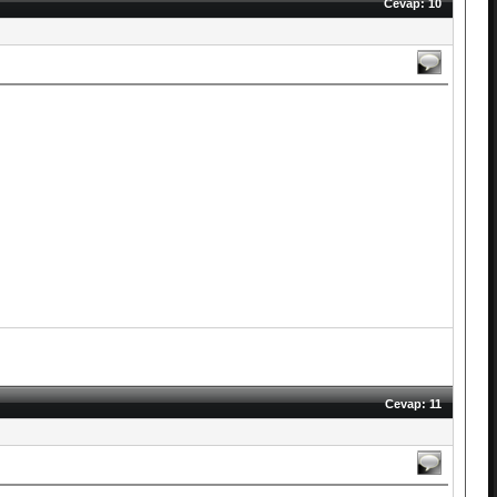
Cevap: 10
Cevap: 11