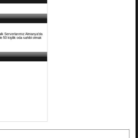
Talk Serverlarımız Almanya'da
e 50 kişilik oda sahibi olmak