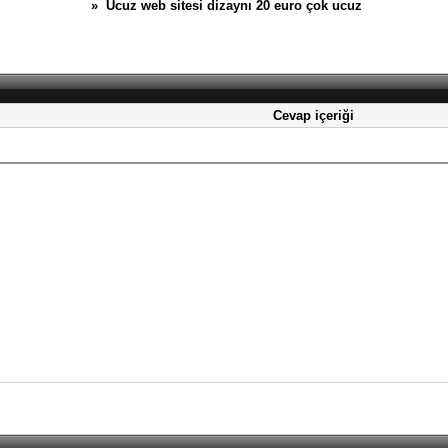
» Ucuz web sitesi dizaynı 20 euro çok ucuz
Cevap içeriği